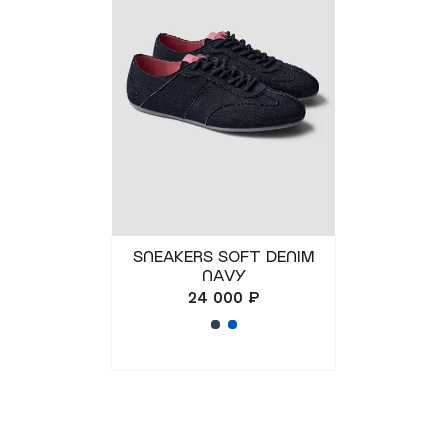
(REUNION)
Подарочная карта
Магазины
онлайн
КУПИТЬ КАРТУ
ПРОВЕРИТЬ БАЛАНС
SNEAKERS SOFT DENIM
NAVY
+7 499 112 03 30
24 000 ₽
чат в телеграм
комьюнити VK