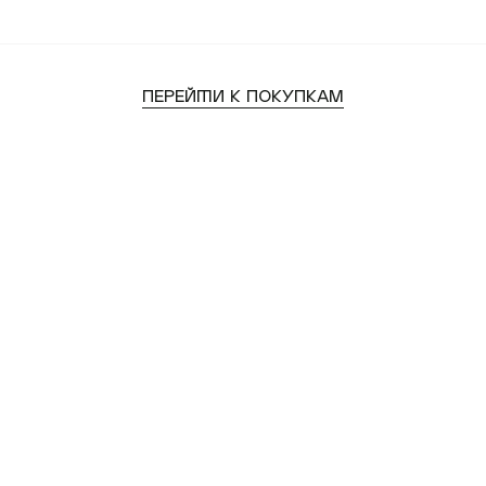
перейти к покупкам