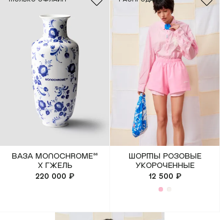
Ваза MONOCHROME™
Шорты розовые
x Гжель
укороченные
220 000 ₽
12 500 ₽