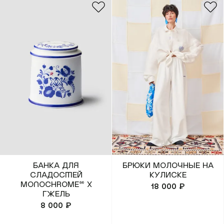
Банка для
Брюки молочные на
сладостей
кулиске
MONOCHROME™ x
18 000 ₽
Гжель
8 000 ₽